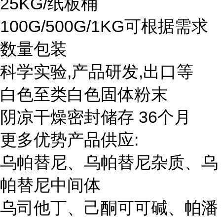
25KG/纸板桶
100G/500G/1KG可根据需求
数量包装
科学实验,产品研发,出口等
白色至类白色固体粉末
阴凉干燥密封储存 36个月
更多优势产品供应:
乌帕替尼、乌帕替尼杂质、乌
帕替尼中间体
乌司他丁、己酮可可碱、帕潘