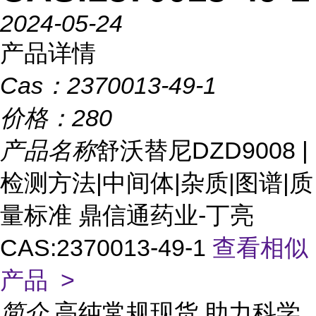
2024-05-24
产品详情
Cas：
2370013-49-1
价格：
280
产品名称
舒沃替尼DZD9008 |
检测方法|中间体|杂质|图谱|质
量标准 鼎信通药业-丁亮
CAS:2370013-49-1
查看相似
产品 >
简介
高纯常规现货,助力科学