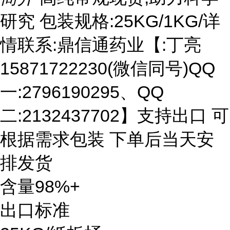
研究 包装规格:25KG/1KG/详
情联系:鼎信通药业【:丁亮
15871722230(微信同号)QQ
一:2796190295、QQ
二:2132437702】支持出口 可
根据需求包装 下单后当天安
排发货
含量98%+
出口标准