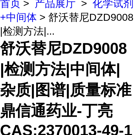
首页
>
产品展厅
>
化学试剂
+中间体
> 舒沃替尼DZD9008
|检测方法|...
舒沃替尼DZD9008
|检测方法|中间体|
杂质|图谱|质量标准
鼎信通药业-丁亮
CAS:2370013-49-1