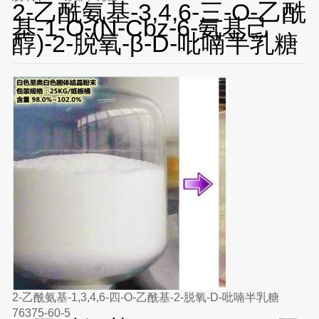
2-乙酰氨基-3,4,6-三-O-乙酰
基-1-O-(N-Cbz-6-氨基己
醇)-2-脱氧-β-D-吡喃半乳糖
2-乙酰氨基-1,3,4,6-四-O-乙酰基-2-脱氧-D-吡喃半乳糖
76375-60-5