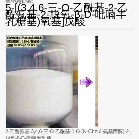
基)氧基]戊酸
5-[(3,4,6-三-O-乙酰基-2-乙
酰氨基-2-脱氧-β-D-吡喃半
乳糖基)氧基]戊酸
2-乙酰氨基-3,4,6-三-O-乙酰基-1-O-(N-Cbz-6-氨基丙醇)-2-
脱氧-β-D-吡喃半乳糖