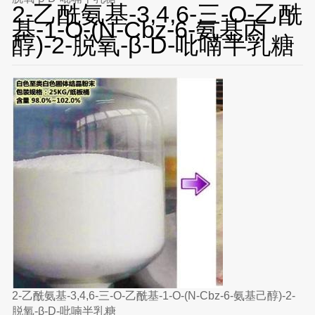
2-乙酰氨基-3,4,6-三-O-乙酰
基-1-O-(N-Cbz-6-氨基丙
醇)-2-脱氧-β-D-吡喃半乳糖
2-乙酰氨基-3,4,6-三-O-乙酰基-1-O-(N-Cbz-6-氨基己醇)-2-
脱氧-β-D-吡喃半乳糖