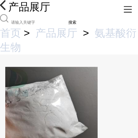
产品展厅
搜索
首页
>
产品展厅
>
氨基酸衍
生物