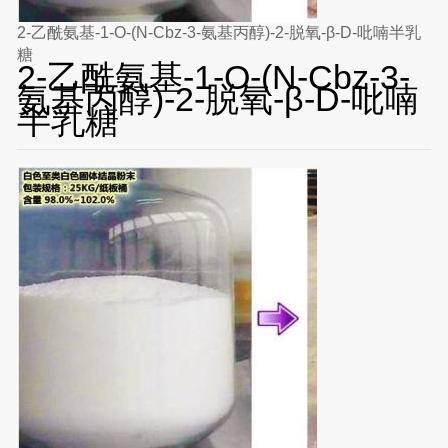
2-乙酰氨基-1-O-(N-Cbz-3-氨基丙醇)-2-脱氧-β-D-吡喃半乳
糖
2-乙酰氨基-1-O-(N-Cbz-3-
氨基丙醇)-2-脱氧-β-D-吡喃
半乳糖