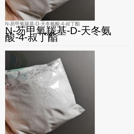
N-芴甲氧羰基-D-天冬氨酸-4-叔丁酯
N-芴甲氧羰基-D-天冬氨
酸-4-叔丁酯